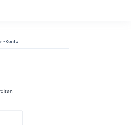
er-Konto
alten.