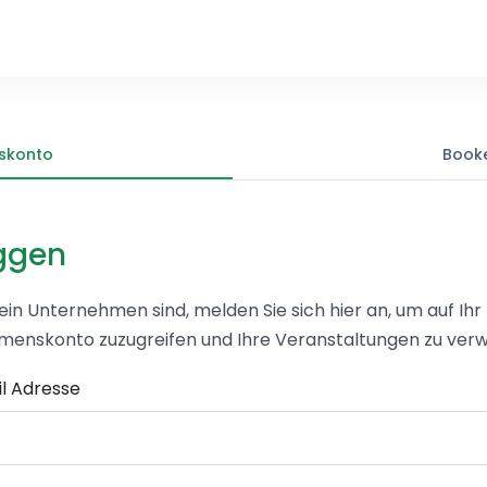
skonto
Book
ggen
ein Unternehmen sind, melden Sie sich hier an, um auf Ihr
enskonto zuzugreifen und Ihre Veranstaltungen zu verw
il Adresse