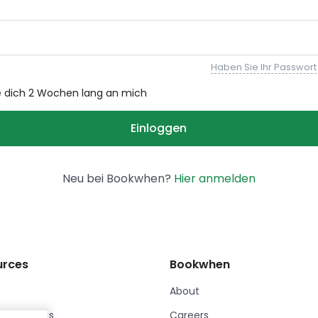
Haben Sie Ihr Passwor
e dich 2 Wochen lang an mich
Neu bei Bookwhen?
Hier anmelden
urces
Bookwhen
About
er Stories
Careers