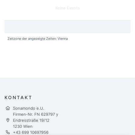
Keine Events
Zeitzone der angezeigte Zeiten: Vienna
KONTAKT
Sonamondo e.U.
Firmen-Nr. FN 629797 y
Endresstraße 19/12
1230 Wien
+43 699 10697956