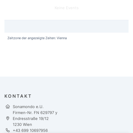
Keine Events
Zeitzone der angezeigte Zeiten: Vienna
KONTAKT
Sonamondo e.U.
Firmen-Nr. FN 629797 y
Endresstraße 19/12
1230 Wien
+43 699 10697956