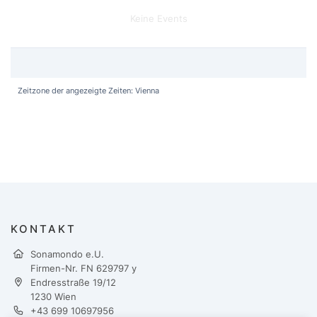
Keine Events
Zeitzone der angezeigte Zeiten: Vienna
KONTAKT
Sonamondo e.U.
Firmen-Nr. FN 629797 y
Endresstraße 19/12
1230 Wien
+43 699 10697956