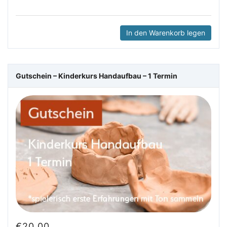
In den Warenkorb legen
Gutschein – Kinderkurs Handaufbau – 1 Termin
€
20.00