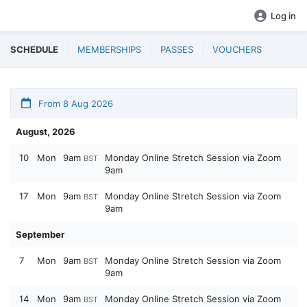
Log in
SCHEDULE
MEMBERSHIPS
PASSES
VOUCHERS
From 8 Aug 2026
August, 2026
10
Mon
9am
Monday Online Stretch Session via Zoom
BST
9am
17
Mon
9am
Monday Online Stretch Session via Zoom
BST
9am
September
7
Mon
9am
Monday Online Stretch Session via Zoom
BST
9am
14
Mon
9am
Monday Online Stretch Session via Zoom
BST