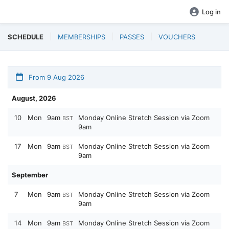
Log in
SCHEDULE
MEMBERSHIPS
PASSES
VOUCHERS
From 9 Aug 2026
August, 2026
10
Mon
9am
Monday Online Stretch Session via Zoom
BST
9am
17
Mon
9am
Monday Online Stretch Session via Zoom
BST
9am
September
7
Mon
9am
Monday Online Stretch Session via Zoom
BST
9am
14
Mon
9am
Monday Online Stretch Session via Zoom
BST