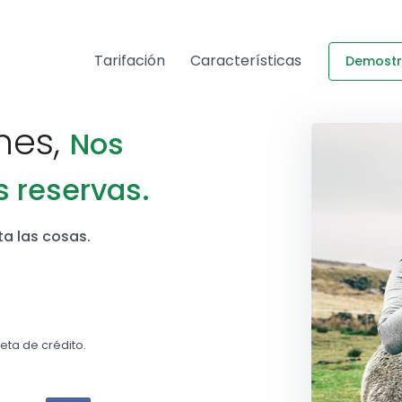
Tarifación
Características
Demostr
nes,
Nos
 reservas.
ta las cosas.
eta de crédito.