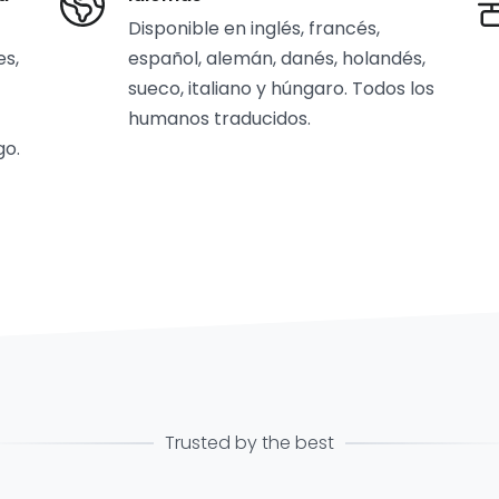
Disponible en inglés, francés,
es,
español, alemán, danés, holandés,
sueco, italiano y húngaro. Todos los
humanos traducidos.
go.
Trusted by the best