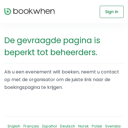
Sign in
De gevraagde pagina is
beperkt tot beheerders.
Als u een evenement wilt boeken, neemt u contact
op met de organisator om de juiste link naar de
boekingspagina te krijgen.
English
Français
Español
Deutsch
Norsk
Polski
Svenska