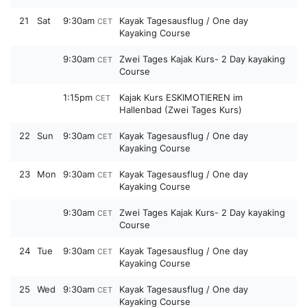
21
Sat
9:30am
Kayak Tagesausflug / One day
CET
Kayaking Course
9:30am
Zwei Tages Kajak Kurs- 2 Day kayaking
CET
Course
1:15pm
Kajak Kurs ESKIMOTIEREN im
CET
Hallenbad (Zwei Tages Kurs)
22
Sun
9:30am
Kayak Tagesausflug / One day
CET
Kayaking Course
23
Mon
9:30am
Kayak Tagesausflug / One day
CET
Kayaking Course
9:30am
Zwei Tages Kajak Kurs- 2 Day kayaking
CET
Course
24
Tue
9:30am
Kayak Tagesausflug / One day
CET
Kayaking Course
25
Wed
9:30am
Kayak Tagesausflug / One day
CET
Kayaking Course