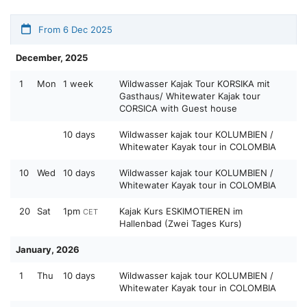
From 6 Dec 2025
December, 2025
1
Mon
1 week
Wildwasser Kajak Tour KORSIKA mit
Gasthaus/ Whitewater Kajak tour
CORSICA with Guest house
10 days
Wildwasser kajak tour KOLUMBIEN /
Whitewater Kayak tour in COLOMBIA
10
Wed
10 days
Wildwasser kajak tour KOLUMBIEN /
Whitewater Kayak tour in COLOMBIA
20
Sat
1pm
Kajak Kurs ESKIMOTIEREN im
CET
Hallenbad (Zwei Tages Kurs)
January, 2026
1
Thu
10 days
Wildwasser kajak tour KOLUMBIEN /
Whitewater Kayak tour in COLOMBIA