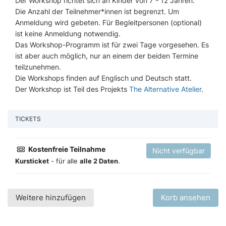
Der Workshop richtet sich an Kinder von 7 - 12 Jahren.
Die Anzahl der Teilnehmer*innen ist begrenzt. Um
Anmeldung wird gebeten. Für Begleitpersonen (optional)
ist keine Anmeldung notwendig.
Das Workshop-Programm ist für zwei Tage vorgesehen. Es
ist aber auch möglich, nur an einem der beiden Termine
teilzunehmen.
Die Workshops finden auf Englisch und Deutsch statt.
Der Workshop ist Teil des Projekts
The Alternative Atelier
.
TICKETS
Kostenfreie Teilnahme
Nicht verfügbar
Kursticket
- für alle
alle 2 Daten
.
Weitere hinzufügen
Korb ansehen