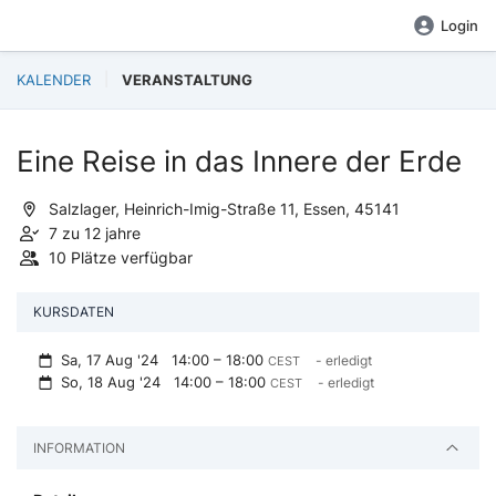
Login
KALENDER
VERANSTALTUNG
Eine Reise in das Innere der Erde
Salzlager, Heinrich-Imig-Straße 11, Essen, 45141
7 zu 12 jahre
10 Plätze verfügbar
KURSDATEN
Sa, 17 Aug '24
14:00 – 18:00
- erledigt
CEST
So, 18 Aug '24
14:00 – 18:00
- erledigt
CEST
INFORMATION