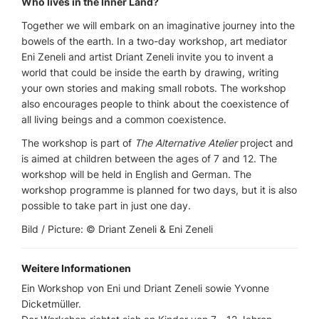
Who lives in the Inner Land?
Together we will embark on an imaginative journey into the
bowels of the earth. In a two-day workshop, art mediator
Eni Zeneli and artist Driant Zeneli invite you to invent a
world that could be inside the earth by drawing, writing
your own stories and making small robots. The workshop
also encourages people to think about the coexistence of
all living beings and a common coexistence.
The workshop is part of
The Alternative Atelier
project and
is aimed at children between the ages of 7 and 12. The
workshop will be held in English and German. The
workshop programme is planned for two days, but it is also
possible to take part in just one day.
Bild / Picture: © Driant Zeneli & Eni Zeneli
Weitere Informationen
Ein Workshop von Eni und Driant Zeneli sowie Yvonne
Dicketmüller.