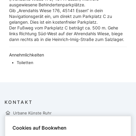
ausgewiesene Behindertenparkplätze.
Gib „Arendahls Wiese 176, 45141 Essen“ in dein
Navigationsgerät ein, um direkt zum Parkplatz C zu
gelangen. Dies ist ein kostenfreier Parkplatz.
Der Fußweg vom Parkplatz C beträgt ca. 500 m. Gehe
links Richtung Süd-West auf der Ahrendahls Wiese, biege
dann rechts ab in die Heinrich-Imig-Straße zum Salzlager.
Annehmlichkeiten
Toiletten
KONTAKT
Urbane Künste Ruhr
Kultur Ruhr GmbH
Gerard-Mortier-Platz 1
Cookies auf Bookwhen
44793 Bochum