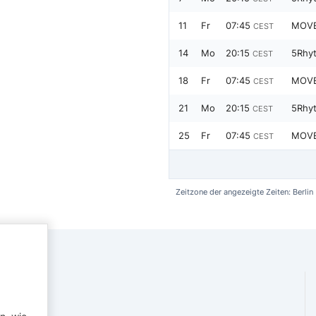
11
Fr
07:45
MOVE
CEST
14
Mo
20:15
CEST
18
Fr
07:45
MOVE
CEST
21
Mo
20:15
CEST
25
Fr
07:45
MOVE
CEST
Zeitzone der angezeigte Zeiten: Berlin