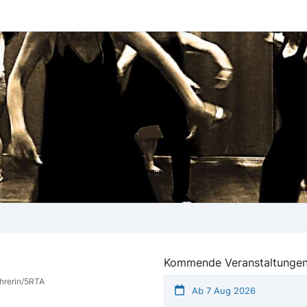
Kommende Veranstaltungen
hrerin/5RTA
Ab 7 Aug 2026