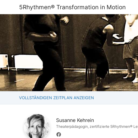
5Rhythmen® Transformation in Motion
VOLLSTÄNDIGEN ZEITPLAN ANZEIGEN
Susanne Kehrein
Theaterpädagogin, zertifizierte 5Rhythmen® Le