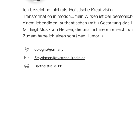
Ich bezeichne mich als 'Holistische Kreativistin'!
Transformation in motion...mein Wirken ist der persönli
einem lebendigen, authentischen (mit-) Gestaltung des L
Mir liegt Musik am Herzen, die uns im Inneren erreicht 
Zudem habe ich einen schrägen Humor ;)
cologne/germany
5rhythmen@susanne-koeln.de
Barthelstraße 111