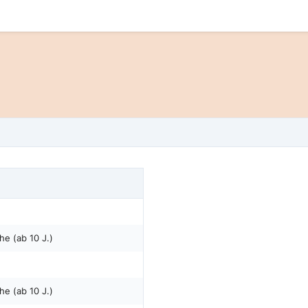
he (ab 10 J.)
he (ab 10 J.)