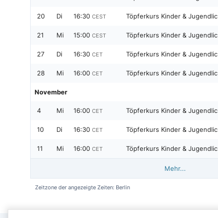
20
Di
16:30
Töpferkurs Kinder & Jugendlic
CEST
21
Mi
15:00
Töpferkurs Kinder & Jugendlic
CEST
27
Di
16:30
Töpferkurs Kinder & Jugendlic
CET
28
Mi
16:00
Töpferkurs Kinder & Jugendlic
CET
November
4
Mi
16:00
Töpferkurs Kinder & Jugendlic
CET
10
Di
16:30
Töpferkurs Kinder & Jugendlic
CET
11
Mi
16:00
Töpferkurs Kinder & Jugendlic
CET
Mehr...
Zeitzone der angezeigte Zeiten: Berlin