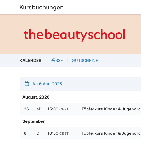
Kursbuchungen
KALENDER
PÄSSE
GUTSCHEINE
Ab 6 Aug 2026
August, 2026
26
Mi
15:00
Töpferkurs Kinder & Jugendlic
CEST
September
8
Di
16:30
Töpferkurs Kinder & Jugendlic
CEST