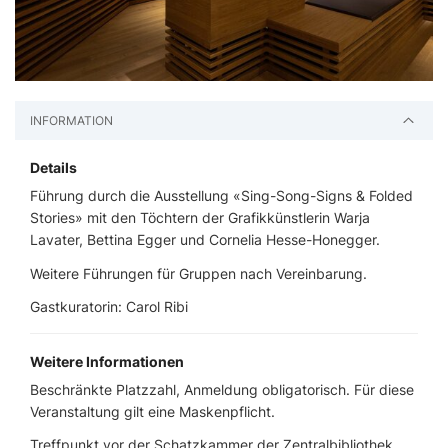
INFORMATION
Details
Führung durch die Ausstellung «Sing-Song-Signs & Folded
Stories» mit den Töchtern der Grafikkünstlerin Warja
Lavater, Bettina Egger und Cornelia Hesse-Honegger.
Weitere Führungen für Gruppen nach Vereinbarung.
Gastkuratorin: Carol Ribi
Weitere Informationen
Beschränkte Platzzahl, Anmeldung obligatorisch. Für diese
Veranstaltung gilt eine Maskenpflicht.
Treffpunkt vor der Schatzkammer der Zentralbibliothek