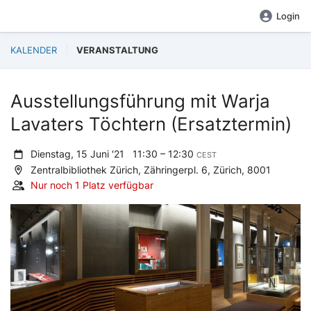
Login
KALENDER
VERANSTALTUNG
Ausstellungsführung mit Warja
Lavaters Töchtern (Ersatztermin)
Dienstag, 15 Juni '21
11:30 – 12:30
CEST
Zentralbibliothek Zürich, Zähringerpl. 6, Zürich, 8001
Nur noch 1 Platz verfügbar