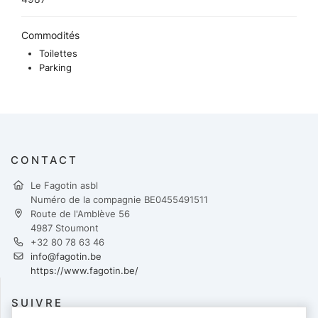
Commodités
Toilettes
Parking
CONTACT
Le Fagotin asbl
Numéro de la compagnie BE0455491511
Route de l'Amblève 56
4987 Stoumont
+32 80 78 63 46
info@fagotin.be
https://www.fagotin.be/
SUIVRE