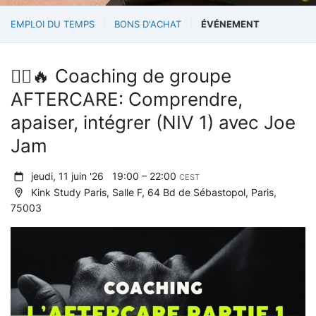
EMPLOI DU TEMPS
BONS D'ACHAT
ÉVÉNEMENT
🧘‍♀️🔥 Coaching de groupe
AFTERCARE: Comprendre,
apaiser, intégrer (NIV 1) avec Joe
Jam
jeudi, 11 juin '26
19:00 – 22:00
CEST
Kink Study Paris, Salle F, 64 Bd de Sébastopol, Paris,
75003