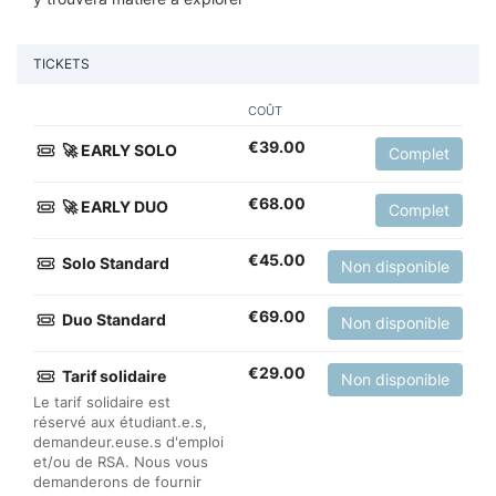
TICKETS
COÛT
€
39.00
🚀 EARLY SOLO
Complet
€
68.00
🚀 EARLY DUO
Complet
€
45.00
Solo Standard
Non disponible
€
69.00
Duo Standard
Non disponible
€
29.00
Tarif solidaire
Non disponible
Le tarif solidaire est
réservé aux étudiant.e.s,
demandeur.euse.s d'emploi
et/ou de RSA. Nous vous
demanderons de fournir