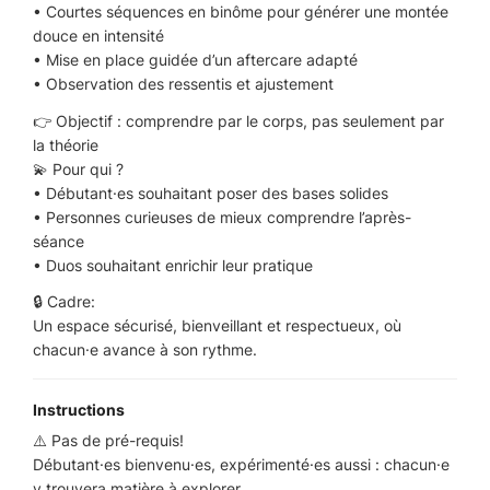
• Courtes séquences en binôme pour générer une montée
douce en intensité
• Mise en place guidée d’un aftercare adapté
• Observation des ressentis et ajustement
👉 Objectif : comprendre par le corps, pas seulement par
la théorie
💫 Pour qui ?
• Débutant·es souhaitant poser des bases solides
• Personnes curieuses de mieux comprendre l’après-
séance
• Duos souhaitant enrichir leur pratique
🔒 Cadre:
Un espace sécurisé, bienveillant et respectueux, où
chacun·e avance à son rythme.
Instructions
⚠️ Pas de pré-requis!
Débutant·es bienvenu·es, expérimenté·es aussi : chacun·e
y trouvera matière à explorer