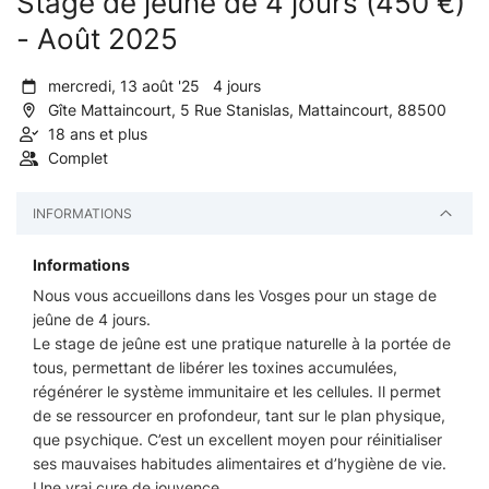
Stage de jeûne de 4 jours (450 €)
- Août 2025
mercredi, 13 août '25 4 jours
Gîte Mattaincourt, 5 Rue Stanislas, Mattaincourt, 88500
18 ans et plus
Complet
INFORMATIONS
Informations
Nous vous accueillons dans les Vosges pour un stage de
jeûne de 4 jours.
Le stage de jeûne est une pratique naturelle à la portée de
tous, permettant de libérer les toxines accumulées,
régénérer le système immunitaire et les cellules. Il permet
de se ressourcer en profondeur, tant sur le plan physique,
que psychique. C’est un excellent moyen pour réinitialiser
ses mauvaises habitudes alimentaires et d’hygiène de vie.
Une vrai cure de jouvence.