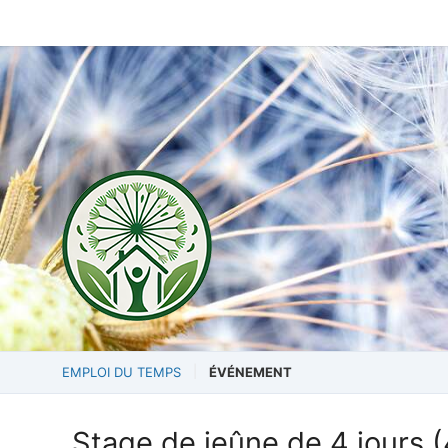
EMPLOI DU TEMPS
ÉVÉNEMENT
Stage de jeûne de 4 jours 