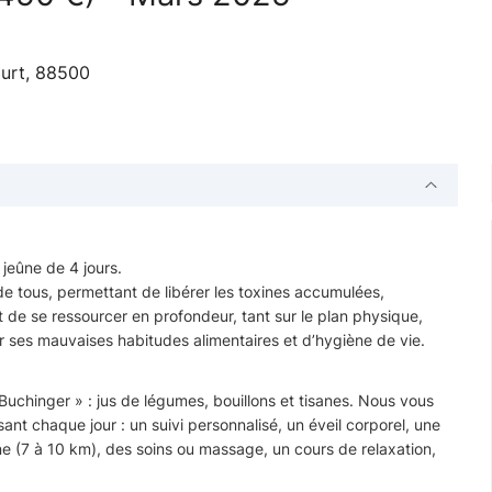
ourt, 88500
jeûne de 4 jours.
de tous, permettant de libérer les toxines accumulées,
et de se ressourcer en profondeur, tant sur le plan physique,
er ses mauvaises habitudes alimentaires et d’hygiène de vie.
uchinger » : jus de légumes, bouillons et tisanes. Nous vous
t chaque jour : un suivi personnalisé, un éveil corporel, une
 (7 à 10 km), des soins ou massage, un cours de relaxation,