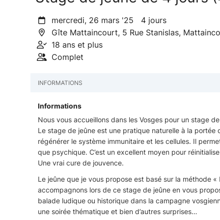
mercredi, 26 mars '25 4 jours
Gîte Mattaincourt, 5 Rue Stanislas, Mattainc
18 ans et plus
Complet
INFORMATIONS
Informations
Nous vous accueillons dans les Vosges pour un stage de 
Le stage de jeûne est une pratique naturelle à la portée 
régénérer le système immunitaire et les cellules. Il perm
que psychique. C’est un excellent moyen pour réinitialis
Une vrai cure de jouvence.
Le jeûne que je vous propose est basé sur la méthode « B
accompagnons lors de ce stage de jeûne en vous proposan
balade ludique ou historique dans la campagne vosgienne
une soirée thématique et bien d’autres surprises…