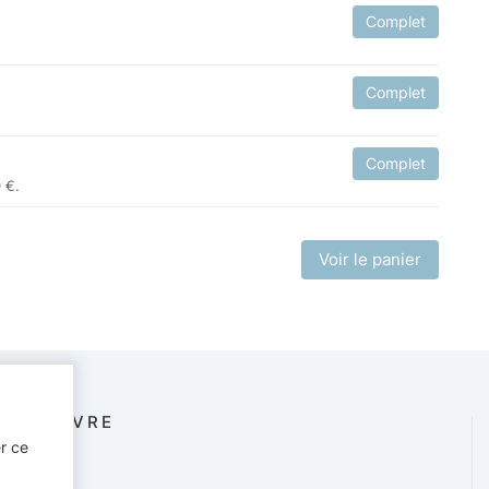
Complet
Complet
Complet
 €.
Voir le panier
SUIVRE
er ce