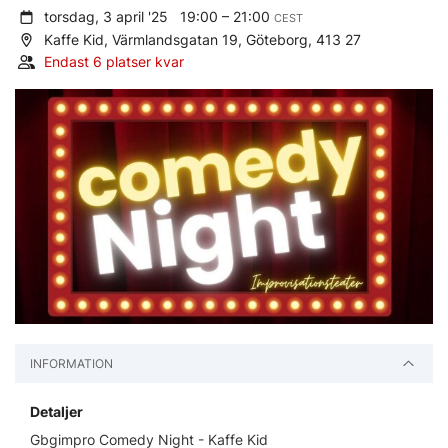
torsdag, 3 april '25
19:00 – 21:00
CEST
Kaffe Kid, Värmlandsgatan 19, Göteborg, 413 27
Endast 6 platser kvar
INFORMATION
Detaljer
Gbgimpro Comedy Night - Kaffe Kid