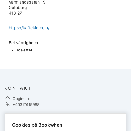
Värmlandsgatan 19
Göteborg
413 27
https://kaffekid.com/
Bekvämligheter
Toaletter
KONTAKT
Gbgimpro
+46317619988
BETALNINGAR
Cookies på Bookwhen