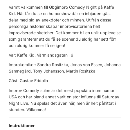
Varmt välkommen till Gbgimpro Comedy Night på Kaffe
Kid. Här får du se en humorshow där en inbjuden gäst
delar med sig av anekdoter och minnen. Utifrån dessa
personliga historier skapar improvisatörerna helt
improviserade sketcher. Det kommer bli en unik upplevelse
som garanterar att du få se scener du aldrig har sett förr
och aldrig kommer få se igen!
Var: Kaffe Kid, Värmlandsgatan 19
Improkomiker: Sandra Rositzka, Jonas von Essen, Johanna
Samnegård, Tony Johansson, Martin Rositzka
Gäst: Gustav Fridolin
Improv Comedy stilen är det mest populära inom humor i
USA och har bland annat varit en stor influens till Saturday
Night Live. Nu spelas det även här, men är helt påhittat i
stunden. Välkomna!
Instruktioner