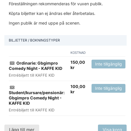
Föreställningen rekommenderas för vuxen publik.
Köpta biljetter kan ej ändras eller återbetalas.
Ingen publik är med uppe på scenen.
BILJETTER / BOKNINGSTYPER
KOSTNAD
150,00
Ordinarie: Gbgimpro
Inte tillgänglig
kr
Comedy Night - KAFFE KID
Entrébiljett till KAFFE KID
100,00
Inte tillgänglig
kr
Student/kursare/pensionär:
Gbgimpro Comedy Night -
KAFFE KID
Entrébiljett till KAFFE KID
Lägg till mer
Visa korg