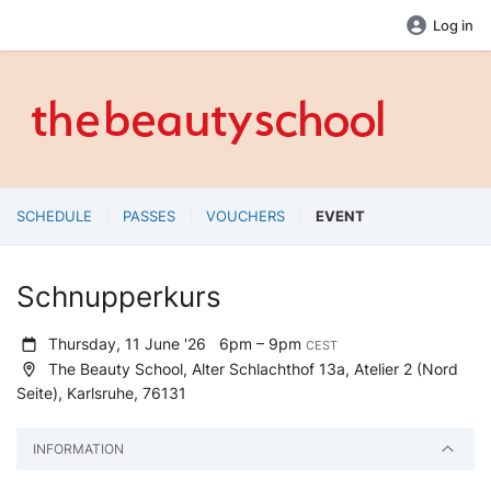
Log in
SCHEDULE
PASSES
VOUCHERS
EVENT
Schnupperkurs
Thursday, 11 June '26
6pm – 9pm
CEST
The Beauty School, Alter Schlachthof 13a, Atelier 2 (Nord
Seite), Karlsruhe, 76131
INFORMATION