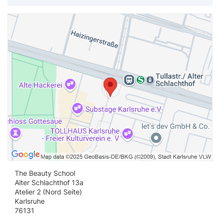
Vi
The Beauty School
Alter Schlachthof 13a
Atelier 2 (Nord Seite)
Karlsruhe
76131