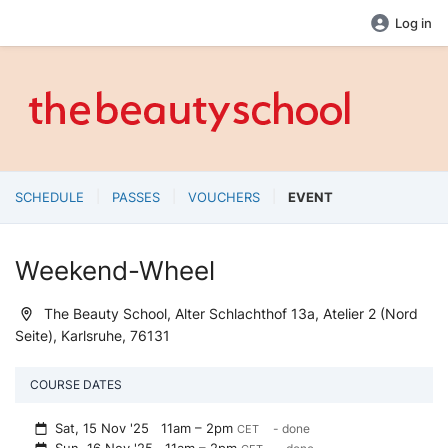
Log in
SCHEDULE
PASSES
VOUCHERS
EVENT
Weekend-Wheel
The Beauty School, Alter Schlachthof 13a, Atelier 2 (Nord
Seite), Karlsruhe, 76131
COURSE DATES
Sat, 15 Nov '25
11am – 2pm
- done
CET