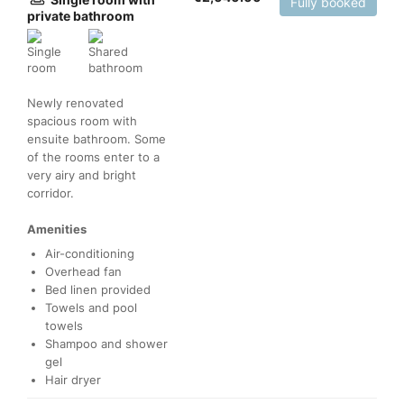
Fully booked
private bathroom
Newly renovated
spacious room with
ensuite bathroom. Some
of the rooms enter to a
very airy and bright
corridor.
Amenities
Air-conditioning
Overhead fan
Bed linen provided
Towels and pool
towels
Shampoo and shower
gel
Hair dryer