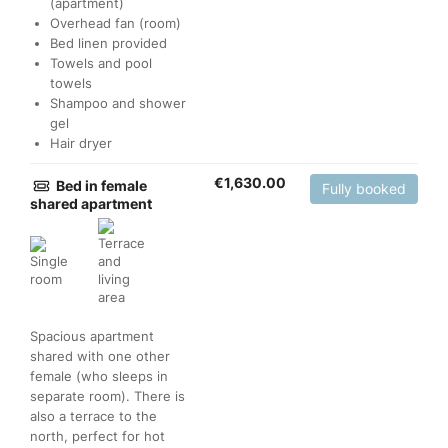
(apartment)
Overhead fan (room)
Bed linen provided
Towels and pool
towels
Shampoo and shower
gel
Hair dryer
€
1,630.00
Bed in female
Fully booked
shared apartment
Spacious apartment
shared with one other
female (who sleeps in
separate room). There is
also a terrace to the
north, perfect for hot