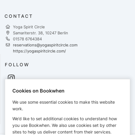
CONTACT
Yoga Spirit Circle
Samariterstr. 38, 10247 Berlin
01578 6764384
reservations@yogaspiritcircle.com
https://yogaspiritcircle.com/
FOLLOW
Cookies on Bookwhen
PAYMENTS
We use some essential cookies to make this website
Cards accepted:
work.
We’d like to set additional cookies to understand how
you use Bookwhen. We also use cookies set by other
sites to help us deliver content from their services.