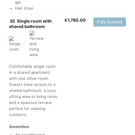
gel
Hair dryer
€
1,780.00
Single room with
Fully booked
shared bathroom
Comfortable single room
in a shared apartment
with one other room.
Guests have access to a
shared bathroom, a cozy
sitting area or living room,
and a spacious terrace
perfect for relaxing
outdoors.
Amenities
Air-conditioning