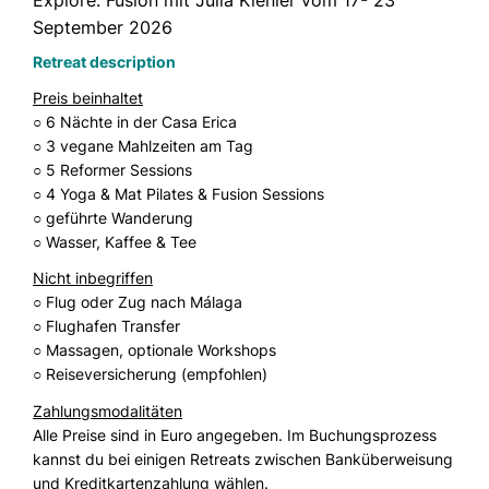
September 2026
Retreat description
Preis beinhaltet
○ 6 Nächte in der Casa Erica
○ 3 vegane Mahlzeiten am Tag
○ 5 Reformer Sessions
○ 4 Yoga & Mat Pilates & Fusion Sessions
○ geführte Wanderung
○ Wasser, Kaffee & Tee
Nicht inbegriffen
○ Flug oder Zug nach Málaga
○ Flughafen Transfer
○ Massagen, optionale Workshops
○ Reiseversicherung (empfohlen)
Zahlungsmodalitäten
Alle Preise sind in Euro angegeben. Im Buchungsprozess
kannst du bei einigen Retreats zwischen Banküberweisung
und Kreditkartenzahlung wählen.