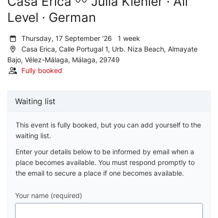
Casa Erica 〰️ Julia Kienler · All
Level · German
Thursday, 17 September '26 1 week
Casa Erica, Calle Portugal 1, Urb. Niza Beach, Almayate
Bajo, Vélez-Málaga, Málaga, 29749
Fully booked
Waiting list
This event is fully booked, but you can add yourself to the
waiting list.
Enter your details below to be informed by email when a
place becomes available. You must respond promptly to
the email to secure a place if one becomes available.
Your name (required)