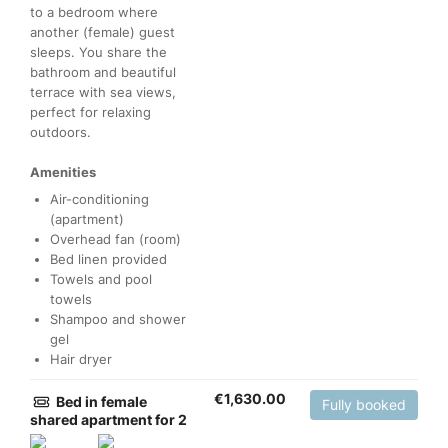
to a bedroom where
another (female) guest
sleeps. You share the
bathroom and beautiful
terrace with sea views,
perfect for relaxing
outdoors.
Amenities
Air-conditioning
(apartment)
Overhead fan (room)
Bed linen provided
Towels and pool
towels
Shampoo and shower
gel
Hair dryer
€
1,630.00
Bed in female
Fully booked
shared apartment for 2