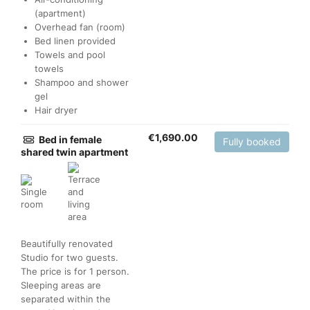
(apartment)
Overhead fan (room)
Bed linen provided
Towels and pool
towels
Shampoo and shower
gel
Hair dryer
€
1,690.00
Bed in female
Fully booked
shared twin apartment
Beautifully renovated
Studio for two guests.
The price is for 1 person.
Sleeping areas are
separated within the