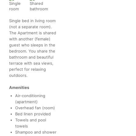
Single bed in living room
(not a separate room).
The Apartment is shared
with another (female)
guest who sleeps in the
bedroom. You share the
bathroom and beautiful
terrace with sea views,
perfect for relaxing
outdoors.
Amenities
Air-conditioning
(apartment)
Overhead fan (room)
Bed linen provided
Towels and pool
towels
Shampoo and shower