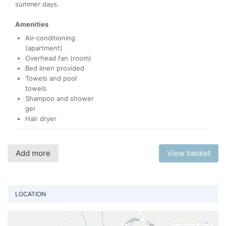
summer days.
Amenities
Air-conditioning
(apartment)
Overhead fan (room)
Bed linen provided
Towels and pool
towels
Shampoo and shower
gel
Hair dryer
Add more
View basket
LOCATION
Vi