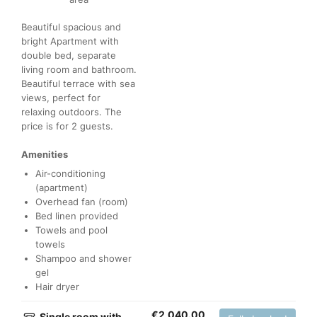
Beautiful spacious and
bright Apartment with
double bed, separate
living room and bathroom.
Beautiful terrace with sea
views, perfect for
relaxing outdoors. The
price is for 2 guests.
Amenities
Air-conditioning
(apartment)
Overhead fan (room)
Bed linen provided
Towels and pool
towels
Shampoo and shower
gel
Hair dryer
€
2,040.00
Single room with