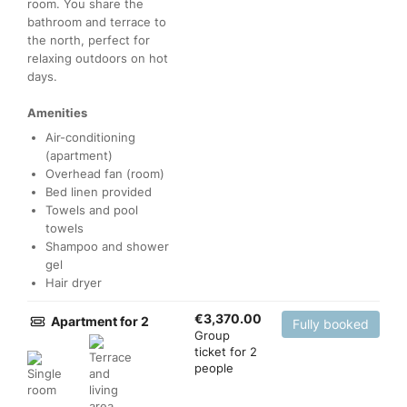
room. You share the
bathroom and terrace to
the north, perfect for
relaxing outdoors on hot
days.
Amenities
Air-conditioning
(apartment)
Overhead fan (room)
Bed linen provided
Towels and pool
towels
Shampoo and shower
gel
Hair dryer
€
3,370.00
Apartment for 2
Fully booked
Group
ticket for 2
people