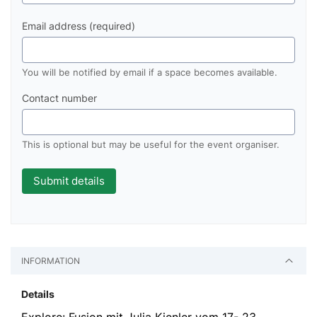
Email address (required)
You will be notified by email if a space becomes available.
Contact number
This is optional but may be useful for the event organiser.
INFORMATION
Details
Explore: Fusion mit Julia Kienler vom 17- 23