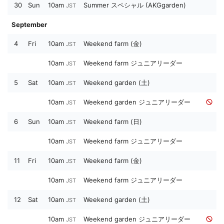
30
Sun
10am
Summer スペシャル (AKGgarden)
JST
September
4
Fri
10am
Weekend farm (金)
JST
10am
Weekend farm ジュニアリーダー
JST
5
Sat
10am
Weekend garden (土)
JST
10am
Weekend garden ジュニアリーダー
JST
6
Sun
10am
Weekend farm (日)
JST
10am
Weekend farm ジュニアリーダー
JST
11
Fri
10am
Weekend farm (金)
JST
10am
Weekend farm ジュニアリーダー
JST
12
Sat
10am
Weekend garden (土)
JST
10am
Weekend garden ジュニアリーダー
JST