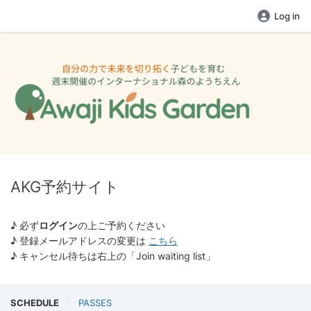
Log in
AKG予約サイト
♪ 必ず
ログイン
の上ご予約ください
♪ 登録メールアドレスの変更は
こちら
♪ キャンセル待ちは右上の「Join waiting list」
SCHEDULE
PASSES