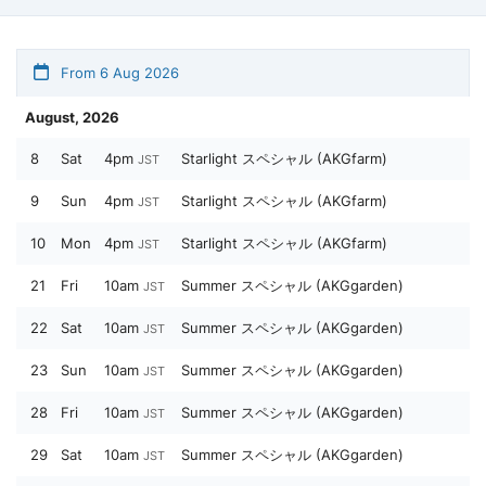
From 6 Aug 2026
August, 2026
8
Sat
4pm
Starlight スペシャル (AKGfarm)
JST
9
Sun
4pm
Starlight スペシャル (AKGfarm)
JST
10
Mon
4pm
Starlight スペシャル (AKGfarm)
JST
21
Fri
10am
Summer スペシャル (AKGgarden)
JST
22
Sat
10am
Summer スペシャル (AKGgarden)
JST
23
Sun
10am
Summer スペシャル (AKGgarden)
JST
28
Fri
10am
Summer スペシャル (AKGgarden)
JST
29
Sat
10am
Summer スペシャル (AKGgarden)
JST