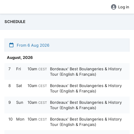
Log in
SCHEDULE
From 6 Aug 2026
August, 2026
7
Fri
10am
Bordeaux' Best Boulangeries & History
CEST
Tour (English & Français)
8
Sat
10am
Bordeaux' Best Boulangeries & History
CEST
Tour (English & Français)
9
Sun
10am
Bordeaux' Best Boulangeries & History
CEST
Tour (English & Français)
10
Mon
10am
Bordeaux' Best Boulangeries & History
CEST
Tour (English & Français)