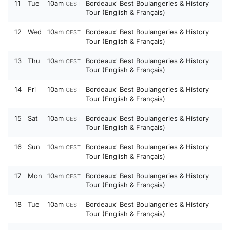
11
Tue
10am
Bordeaux' Best Boulangeries & History
CEST
Tour (English & Français)
12
Wed
10am
Bordeaux' Best Boulangeries & History
CEST
Tour (English & Français)
13
Thu
10am
Bordeaux' Best Boulangeries & History
CEST
Tour (English & Français)
14
Fri
10am
Bordeaux' Best Boulangeries & History
CEST
Tour (English & Français)
15
Sat
10am
Bordeaux' Best Boulangeries & History
CEST
Tour (English & Français)
16
Sun
10am
Bordeaux' Best Boulangeries & History
CEST
Tour (English & Français)
17
Mon
10am
Bordeaux' Best Boulangeries & History
CEST
Tour (English & Français)
18
Tue
10am
Bordeaux' Best Boulangeries & History
CEST
Tour (English & Français)