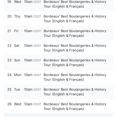
19
Wed
10am
Bordeaux' Best Boulangeries & History
CEST
Tour (English & Français)
20
Thu
10am
Bordeaux' Best Boulangeries & History
CEST
Tour (English & Français)
21
Fri
10am
Bordeaux' Best Boulangeries & History
CEST
Tour (English & Français)
22
Sat
10am
Bordeaux' Best Boulangeries & History
CEST
Tour (English & Français)
23
Sun
10am
Bordeaux' Best Boulangeries & History
CEST
Tour (English & Français)
24
Mon
10am
Bordeaux' Best Boulangeries & History
CEST
Tour (English & Français)
25
Tue
10am
Bordeaux' Best Boulangeries & History
CEST
Tour (English & Français)
26
Wed
10am
Bordeaux' Best Boulangeries & History
CEST
Tour (English & Français)