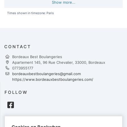
Show more...
Times shown in timezone: Paris
CONTACT
Bordeaux Best Boulangeries
Apartement 145, 96 Rue Chevalier, 33000, Bordeaux
0773955177
bordeauxbestboulangeries@gmail.com
https://www.bordeauxbestboulangeries.com/
FOLLOW
PAYMENTS
Cookies on Bookwhen