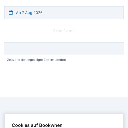
Ab 7 Aug 2026
Keine Events
Zeitzone der angezeigte Zeiten: London
KONTAKT
Cookies auf Bookwhen
Alexravensister