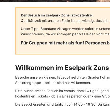
Der Besuch im Eselpark Zons ist kostenfrei.
Qualitätszeit mit unseren Eseln ist uns wichtig, deshal
Unser Tipp: Spontane Absagen werden sofort in unsere
Wunschtermin, da wir Anfragen per Mail leider nicht ma
Für Gruppen mit mehr als fünf Personen bi
Willkommen im Eselpark Zons
Besuche unseren kleinen, liebevoll geführten Gnadenhof am 
Seniorengruppe – bei uns sind alle willkommen.
Bitte buche deinen Besuch im Voraus, damit wir genügend Z
kostenfreien Tickets - ob als Einzelperson oder kleine Gru
Die Besucherzeiten sind täglich von 14:00 - 16:30. Du kan