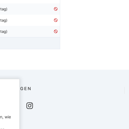
tag)
tag)
tag)
FOLGEN
n, wie