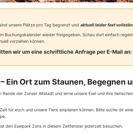
b sind unsere Plätze pro Tag begrenzt und
aktuell leider fast vollstä
m Buchungskalender wieder freigegeben. Schau dort einfach regelmä
nuell vorziehen können.
tten wir um eine schriftliche Anfrage per E-Mail an:
 – Ein Ort zum Staunen, Begegnen 
Rande der Zonser Altstadt und lerne unsere Esel und ihre tierischen
eit für euch und unsere Tiere einplanen können. Bitte suche dir ein
ppe.
nst den Eselpark Zons in diesem Zeitfenster jederzeit besuchen.