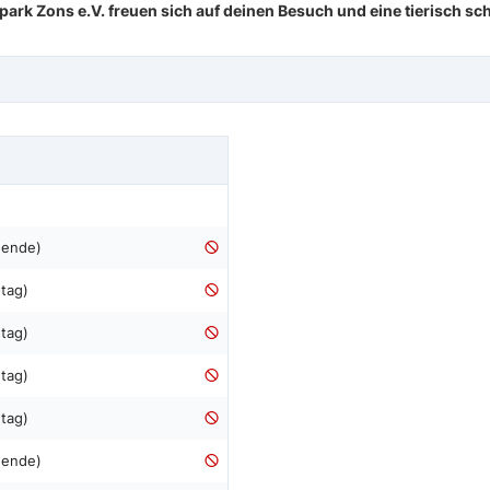
rk Zons e.V. freuen sich auf deinen Besuch und eine tierisch sch
nende)
tag)
tag)
tag)
tag)
nende)