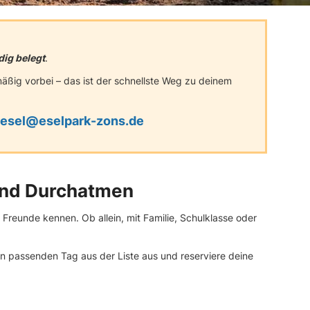
ndig belegt
.
ßig vorbei – das ist der schnellste Weg zu deinem
esel@eselpark-zons.de
und Durchatmen
 Freunde kennen. Ob allein, mit Familie, Schulklasse oder
en passenden Tag aus der Liste aus und reserviere deine