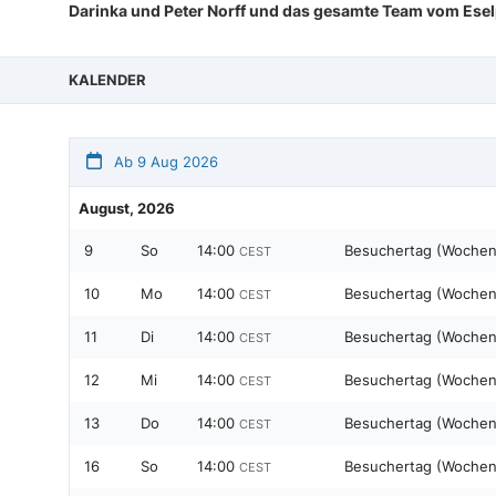
Darinka und Peter Norff und das gesamte Team vom Eselpa
KALENDER
Ab 9 Aug 2026
August, 2026
9
So
14:00
Besuchertag (Woche
CEST
10
Mo
14:00
Besuchertag (Wochen
CEST
11
Di
14:00
Besuchertag (Wochen
CEST
12
Mi
14:00
Besuchertag (Wochen
CEST
13
Do
14:00
Besuchertag (Wochen
CEST
16
So
14:00
Besuchertag (Woche
CEST