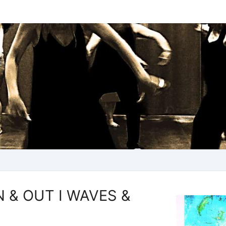
 & OUT I WAVES &