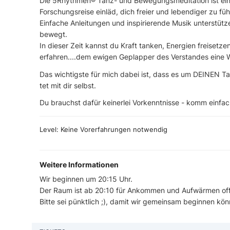
Die 5Rhythmen® Tanz- und Bewegungsmeditation ist ein 
Forschungsreise einläd, dich freier und lebendiger zu füh
Einfache Anleitungen und inspirierende Musik unterstüt
bewegt.
In dieser Zeit kannst du Kraft tanken, Energien freiset
erfahren....dem ewigen Geplapper des Verstandes eine 
Das wichtigste für mich dabei ist, dass es um DEINEN Tan
tet mit dir selbst.
Du brauchst dafür keinerlei Vorkenntnisse - komm einfach
Level: Keine Vorerfahrungen notwendig
Weitere Informationen
Wir beginnen um 20:15 Uhr.
Der Raum ist ab 20:10 für Ankommen und Aufwärmen of
Bitte sei pünktlich ;), damit wir gemeinsam beginnen kö