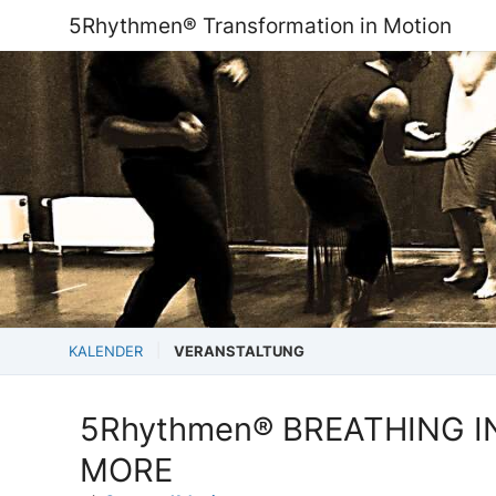
5Rhythmen® Transformation in Motion
KALENDER
VERANSTALTUNG
5Rhythmen® BREATHING IN
MORE