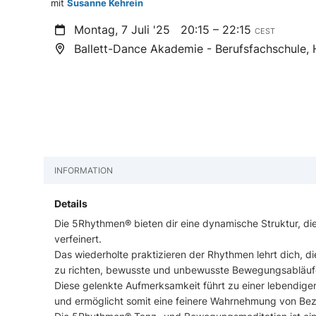
mit
Susanne Kehrein
Montag, 7 Juli '25
20:15 – 22:15
CEST
Ballett-Dance Akademie - Berufsfachschule, 
INFORMATION
Details
Die 5Rhythmen® bieten dir eine dynamische Struktur, di
verfeinert.
Das wiederholte praktizieren der Rhythmen lehrt dich, d
zu richten, bewusste und unbewusste Bewegungsabläu
Diese gelenkte Aufmerksamkeit führt zu einer lebendig
und ermöglicht somit eine feinere Wahrnehmung von B