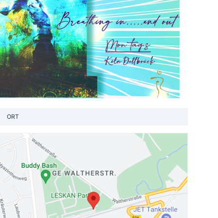
ORT
Standort 