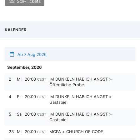
Soli-Tickets
KALENDER
Ab 7 Aug 2026
September, 2026
2
Mi
20:00
IM DUNKELN HAB ICH ANGST >
CEST
Öffentliche Probe
4
Fr
20:00
IM DUNKELN HAB ICH ANGST >
CEST
Gastspiel
5
Sa
20:00
IM DUNKELN HAB ICH ANGST >
CEST
Gastspiel
23
Mi
20:00
MCPA > CHURCH OF CODE
CEST