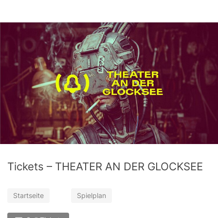
Tickets – THEATER AN DER GLOCKSEE
Startseite
Spielplan