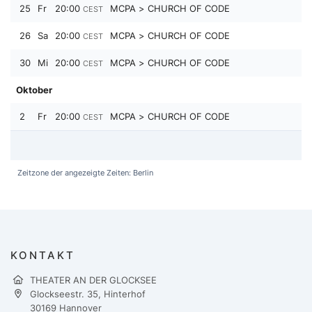
25
Fr
20:00
MCPA > CHURCH OF CODE
CEST
26
Sa
20:00
MCPA > CHURCH OF CODE
CEST
30
Mi
20:00
MCPA > CHURCH OF CODE
CEST
Oktober
2
Fr
20:00
MCPA > CHURCH OF CODE
CEST
Zeitzone der angezeigte Zeiten: Berlin
KONTAKT
THEATER AN DER GLOCKSEE
Glockseestr. 35, Hinterhof
30169 Hannover