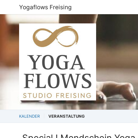
Yogaflows Freising
KALENDER
VERANSTALTUNG
Special ! Mondschein Yoga