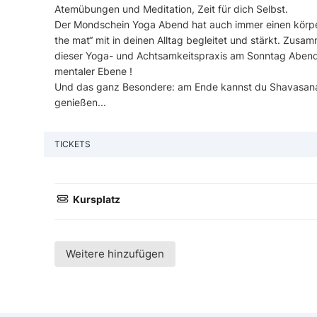
Atemübungen und Meditation, Zeit für dich Selbst.
Der Mondschein Yoga Abend hat auch immer einen körperli
the mat“ mit in deinen Alltag begleitet und stärkt. Zusa
dieser Yoga- und Achtsamkeitspraxis am Sonntag Abend 
mentaler Ebene !
Und das ganz Besondere: am Ende kannst du Shavasana 
genießen...
TICKETS
Kursplatz
Weitere hinzufügen