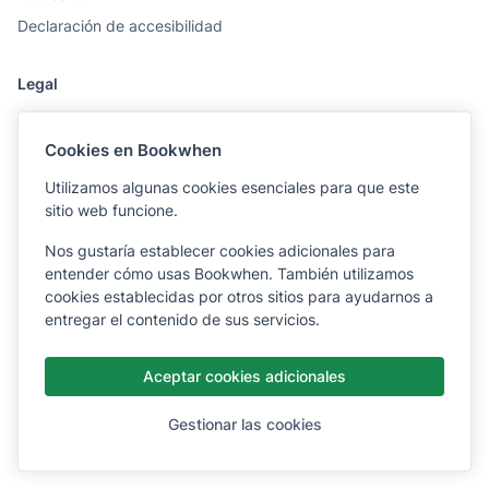
Declaración de accesibilidad
Legal
Condiciones generales
Cookies en Bookwhen
Declaración de confidencialidad
Utilizamos algunas cookies esenciales para que este
Recursos
sitio web funcione.
Centro de ayuda
Nos gustaría establecer cookies adicionales para
entender cómo usas Bookwhen. También utilizamos
Cómo actualizar tu reserva
cookies establecidas por otros sitios para ayudarnos a
¿Necesita ayuda?
entregar el contenido de sus servicios.
Aceptar cookies adicionales
© Copyright 2026 - Bookwhen Ltd
Español
Gestionar las cookies