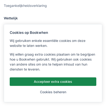
Toegankelijkheidsverklaring
Wettelijk
Voorwaarden
Cookies op Bookwhen
Privacyverklaring
Wij gebruiken enkele essentiële cookies om deze
Middelen
website te laten werken.
Hulpcentrum
Wij willen graag extra cookies plaatsen om te begrijpen
hoe u Bookwhen gebruikt. Wij gebruiken ook cookies
Hoe u uw boeking kunt bijwerken
van andere sites om ons te helpen inhoud van hun
Assistentie nodig?
diensten te leveren.
Accepteer extra cookies
© Copyright 2026 - Bookwhen Ltd
Nederlands
Cookies beheren