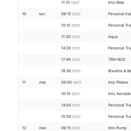
11:15
Into Ride
CEST
10
lun.
09:15
Personal tra
CEST
10:15
Personal Tra
CEST
11:30
Aqua
CEST
14:00
Personal Tra
CEST
17:45
TRX+BOX
CEST
18:30
Breathe & B
CEST
11
mar.
09:00
Into Pilates
CEST
10:15
Into Aerobik
CEST
14:00
Personal Tra
CEST
15:00
Personal Tra
CEST
12
mer.
09:15
Into Pump
CEST