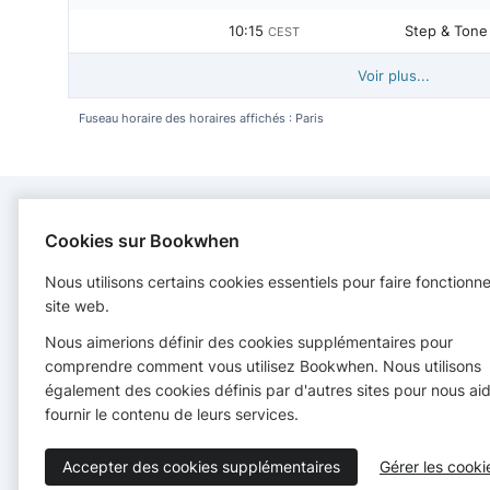
10:15
Step & Tone
CEST
Voir plus...
Fuseau horaire des horaires affichés : Paris
Cookies sur Bookwhen
CONTACT
Nous utilisons certains cookies essentiels pour faire fonctionn
Fit Into It
site web.
+33610158751
Nous aimerions définir des cookies supplémentaires pour
comprendre comment vous utilisez Bookwhen. Nous utilisons
également des cookies définis par d'autres sites pour nous aid
fournir le contenu de leurs services.
Accepter des cookies supplémentaires
Gérer les cooki