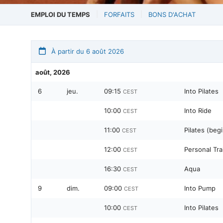
EMPLOI DU TEMPS
FORFAITS
BONS D'ACHAT
À partir du 6 août 2026
août, 2026
6
jeu.
09:15
Into Pilates
CEST
10:00
Into Ride
CEST
11:00
Pilates (beg
CEST
12:00
Personal Tra
CEST
16:30
Aqua
CEST
9
dim.
09:00
Into Pump
CEST
10:00
Into Pilates
CEST