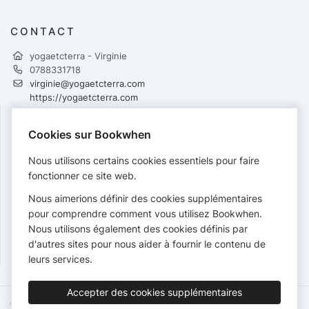
CONTACT
yogaetcterra - Virginie
0788331718
virginie@yogaetcterra.com
https://yogaetcterra.com
SUIVRE
Cookies sur Bookwhen
Nous utilisons certains cookies essentiels pour faire
fonctionner ce site web.
PAIEMENTS
Nous aimerions définir des cookies supplémentaires
pour comprendre comment vous utilisez Bookwhen.
Cartes acceptées :
Nous utilisons également des cookies définis par
d'autres sites pour nous aider à fournir le contenu de
leurs services.
Accepter des cookies supplémentaires
Conditions de service
Politique de confidentialité