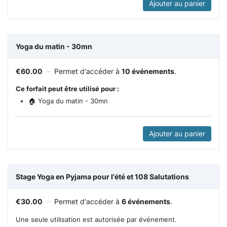
Ajouter au panier
Yoga du matin - 30mn
€
60.00
–
Permet d'accéder à
10 événements
.
Ce forfait peut être utilisé pour :
🏠 Yoga du matin - 30mn
Ajouter au panier
Stage Yoga en Pyjama pour l'été et 108 Salutations
€
30.00
–
Permet d'accéder à
6 événements
.
Une seule utilisation est autorisée par événement.