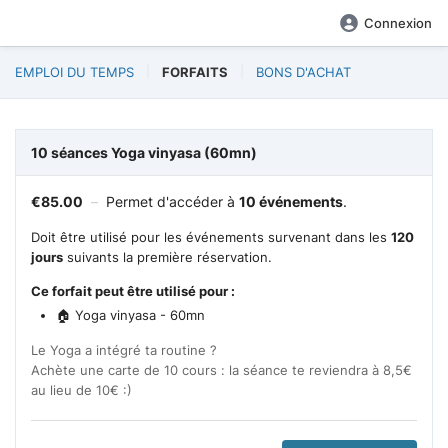
Connexion
EMPLOI DU TEMPS
FORFAITS
BONS D'ACHAT
10 séances Yoga vinyasa (60mn)
€
85.00
–
Permet d'accéder à
10 événements
.
Doit être utilisé pour les événements survenant dans les
120
jours
suivants la première réservation.
Ce forfait peut être utilisé pour :
🏠 Yoga vinyasa - 60mn
Le Yoga a intégré ta routine ?
Achète une carte de 10 cours : la séance te reviendra à 8,5€
au lieu de 10€ :)