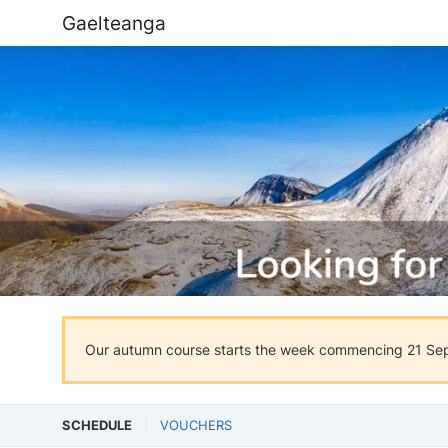
Gaelteanga
Our autumn course starts the week commencing 21 Septe
SCHEDULE
VOUCHERS