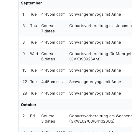
September
1
Tue
4:45pm
Schwangerenyoga mit Anne
CEST
3
Thu
Course:
Geburtsvorbereitung mit Johan
7 dates
8
Tue
4:45pm
Schwangerenyoga mit Anne
CEST
9
Wed
Course:
Geburtsvorbereitung für Mehrge
6 dates
(GVK090926Aht)
15
Tue
4:45pm
Schwangerenyoga mit Anne
CEST
22
Tue
4:45pm
Schwangerenyoga mit Anne
CEST
29
Tue
4:45pm
Schwangerenyoga mit Anne
CEST
October
2
Fri
Course:
Geburtsvorbereitung am Wochene
3 dates
(GKWE02/03/041026US)