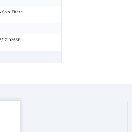
 Solo-Eltern
16/171026SB)