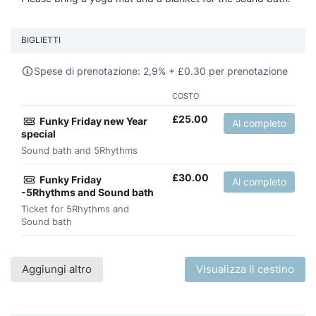
BIGLIETTI
Spese di prenotazione: 2,9% +
£
0.30 per prenotazione
COSTO
£
25.00
Funky Friday new Year
Al completo
special
Sound bath and 5Rhythms
£
30.00
Funky Friday
Al completo
-5Rhythms and Sound bath
Ticket for 5Rhythms and
Sound bath
Aggiungi altro
Visualizza il cestino