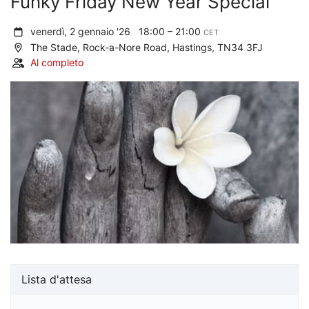
Funky Friday New Year Special
venerdì, 2 gennaio '26
18:00 – 21:00
CET
The Stade, Rock-a-Nore Road, Hastings, TN34 3FJ
Al completo
Lista d'attesa