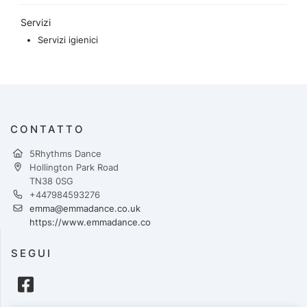
Servizi
Servizi igienici
CONTATTO
5Rhythms Dance
Hollington Park Road
TN38 0SG
+447984593276
emma@emmadance.co.uk
https://www.emmadance.co
SEGUI