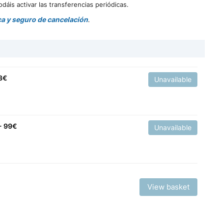
dáis activar las transferencias periódicas.
ica y seguro de cancelación
.
33€
Unavailable
- 99€
Unavailable
View basket