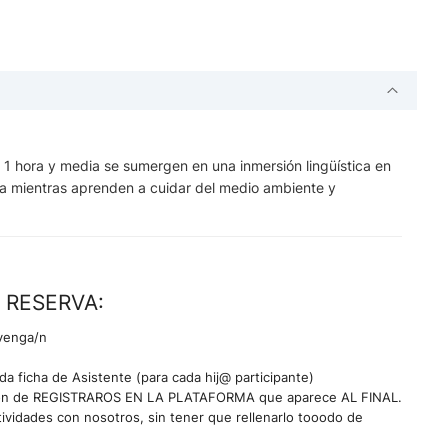
 hora y media se sumergen en una inmersión lingüística en
ma mientras aprenden a cuidar del medio ambiente y
 RESERVA:
venga/n
da ficha de Asistente (para cada hij@ participante)
opción de REGISTRAROS EN LA PLATAFORMA que aparece AL FINAL.
tividades con nosotros, sin tener que rellenarlo tooodo de