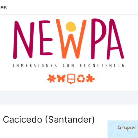
des
Cacicedo (Santander)