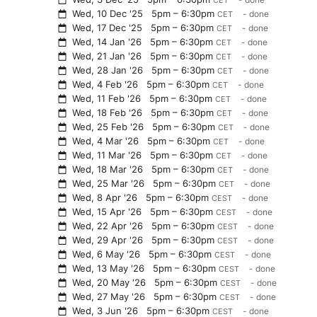
CET
Wed, 10 Dec '25
5pm – 6:30pm
- done
CET
Wed, 17 Dec '25
5pm – 6:30pm
- done
CET
Wed, 14 Jan '26
5pm – 6:30pm
- done
CET
Wed, 21 Jan '26
5pm – 6:30pm
- done
CET
Wed, 28 Jan '26
5pm – 6:30pm
- done
CET
Wed, 4 Feb '26
5pm – 6:30pm
- done
CET
Wed, 11 Feb '26
5pm – 6:30pm
- done
CET
Wed, 18 Feb '26
5pm – 6:30pm
- done
CET
Wed, 25 Feb '26
5pm – 6:30pm
- done
CET
Wed, 4 Mar '26
5pm – 6:30pm
- done
CET
Wed, 11 Mar '26
5pm – 6:30pm
- done
CET
Wed, 18 Mar '26
5pm – 6:30pm
- done
CET
Wed, 25 Mar '26
5pm – 6:30pm
- done
CET
Wed, 8 Apr '26
5pm – 6:30pm
- done
CEST
Wed, 15 Apr '26
5pm – 6:30pm
- done
CEST
Wed, 22 Apr '26
5pm – 6:30pm
- done
CEST
Wed, 29 Apr '26
5pm – 6:30pm
- done
CEST
Wed, 6 May '26
5pm – 6:30pm
- done
CEST
Wed, 13 May '26
5pm – 6:30pm
- done
CEST
Wed, 20 May '26
5pm – 6:30pm
- done
CEST
Wed, 27 May '26
5pm – 6:30pm
- done
CEST
Wed, 3 Jun '26
5pm – 6:30pm
- done
CEST