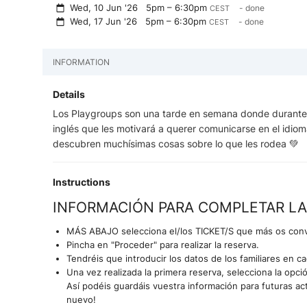
Wed, 10 Jun '26
5pm – 6:30pm
- done
CEST
Wed, 17 Jun '26
5pm – 6:30pm
- done
CEST
INFORMATION
Details
Los Playgroups son una tarde en semana donde durante 1
inglés que les motivará a querer comunicarse en el idio
descubren muchísimas cosas sobre lo que les rodea 💚
Instructions
INFORMACIÓN PARA COMPLETAR LA
MÁS ABAJO selecciona el/los TICKET/S que más os con
Pincha en "Proceder" para realizar la reserva.
Tendréis que introducir los datos de los familiares en ca
Una vez realizada la primera reserva, selecciona la 
Así podéis guardáis vuestra información para futuras ac
nuevo!