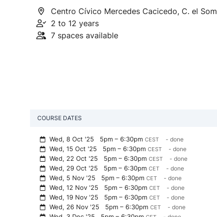
Centro Cívico Mercedes Cacicedo, C. el Somo
2 to 12 years
7 spaces available
COURSE DATES
Wed, 8 Oct '25
5pm – 6:30pm
- done
CEST
Wed, 15 Oct '25
5pm – 6:30pm
- done
CEST
Wed, 22 Oct '25
5pm – 6:30pm
- done
CEST
Wed, 29 Oct '25
5pm – 6:30pm
- done
CET
Wed, 5 Nov '25
5pm – 6:30pm
- done
CET
Wed, 12 Nov '25
5pm – 6:30pm
- done
CET
Wed, 19 Nov '25
5pm – 6:30pm
- done
CET
Wed, 26 Nov '25
5pm – 6:30pm
- done
CET
Wed, 3 Dec '25
5pm – 6:30pm
- done