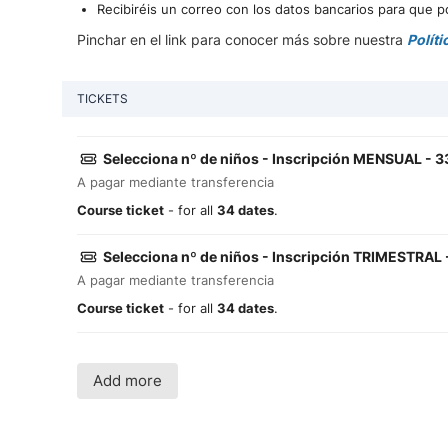
Recibiréis un correo con los datos bancarios para que po
Pinchar en el link para conocer más sobre nuestra
Polít
TICKETS
Selecciona nº de niños - Inscripción MENSUAL - 
A pagar mediante transferencia
Course ticket
- for all
34 dates
.
Selecciona nº de niños - Inscripción TRIMESTRAL 
A pagar mediante transferencia
Course ticket
- for all
34 dates
.
Add more