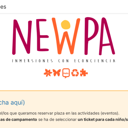
des
cha aquí)
l/los que queramos reservar plaza en las actividades (eventos).
nas de campamento
se ha de seleccionar
un ticket para cada niño