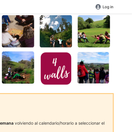
Log in
/semana
volviendo al calendario/horario a seleccionar el