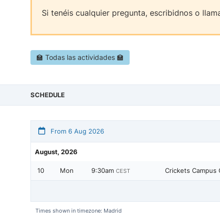
Si tenéis cualquier pregunta, escribidnos o lla
🏫 Todas las actividades 🏫
SCHEDULE
From 6 Aug 2026
August, 2026
10
Mon
9:30am
Crickets Campus
CEST
Times shown in timezone: Madrid