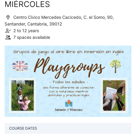
MIÉRCOLES
Centro Cívico Mercedes Cacicedo, C. el Somo, 90,
Santander, Cantabria, 39012
2 to 12 years
7 spaces available
COURSE DATES