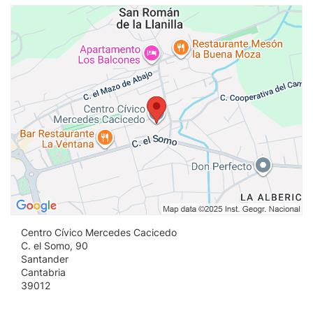
Vi
Centro Cívico Mercedes Cacicedo
C. el Somo, 90
Santander
Cantabria
39012