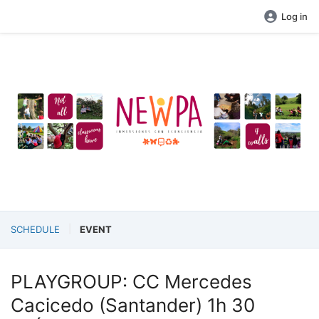
Log in
SCHEDULE
EVENT
PLAYGROUP: CC Mercedes
Cacicedo (Santander) 1h 30