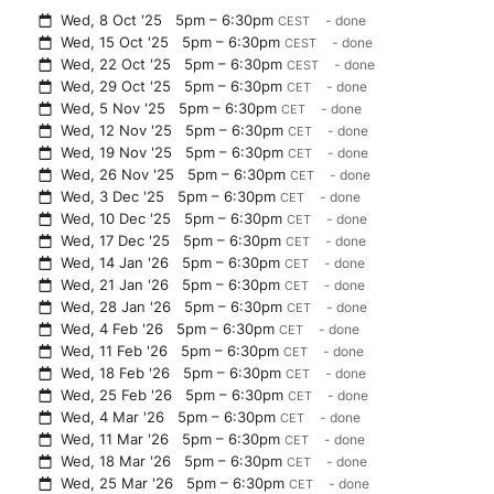
Wed, 8 Oct '25
5pm – 6:30pm
- done
CEST
Wed, 15 Oct '25
5pm – 6:30pm
- done
CEST
Wed, 22 Oct '25
5pm – 6:30pm
- done
CEST
Wed, 29 Oct '25
5pm – 6:30pm
- done
CET
Wed, 5 Nov '25
5pm – 6:30pm
- done
CET
Wed, 12 Nov '25
5pm – 6:30pm
- done
CET
Wed, 19 Nov '25
5pm – 6:30pm
- done
CET
Wed, 26 Nov '25
5pm – 6:30pm
- done
CET
Wed, 3 Dec '25
5pm – 6:30pm
- done
CET
Wed, 10 Dec '25
5pm – 6:30pm
- done
CET
Wed, 17 Dec '25
5pm – 6:30pm
- done
CET
Wed, 14 Jan '26
5pm – 6:30pm
- done
CET
Wed, 21 Jan '26
5pm – 6:30pm
- done
CET
Wed, 28 Jan '26
5pm – 6:30pm
- done
CET
Wed, 4 Feb '26
5pm – 6:30pm
- done
CET
Wed, 11 Feb '26
5pm – 6:30pm
- done
CET
Wed, 18 Feb '26
5pm – 6:30pm
- done
CET
Wed, 25 Feb '26
5pm – 6:30pm
- done
CET
Wed, 4 Mar '26
5pm – 6:30pm
- done
CET
Wed, 11 Mar '26
5pm – 6:30pm
- done
CET
Wed, 18 Mar '26
5pm – 6:30pm
- done
CET
Wed, 25 Mar '26
5pm – 6:30pm
- done
CET