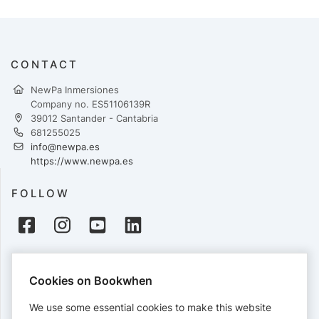
CONTACT
NewPa Inmersiones
Company no. ES51106139R
39012 Santander - Cantabria
681255025
info@newpa.es
https://www.newpa.es
FOLLOW
PAYMENTS
Cookies on Bookwhen
Cards accepted:
We use some essential cookies to make this website