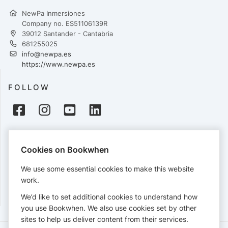
NewPa Inmersiones
Company no. ES51106139R
39012 Santander - Cantabria
681255025
info@newpa.es
https://www.newpa.es
FOLLOW
PAYMENTS
Cookies on Bookwhen
Cards accepted:
We use some essential cookies to make this website
work.
We’d like to set additional cookies to understand how
View our
refund policy
.
you use Bookwhen. We also use cookies set by other
sites to help us deliver content from their services.