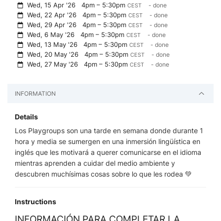
Wed, 15 Apr '26
4pm – 5:30pm
- done
CEST
Wed, 22 Apr '26
4pm – 5:30pm
- done
CEST
Wed, 29 Apr '26
4pm – 5:30pm
- done
CEST
Wed, 6 May '26
4pm – 5:30pm
- done
CEST
Wed, 13 May '26
4pm – 5:30pm
- done
CEST
Wed, 20 May '26
4pm – 5:30pm
- done
CEST
Wed, 27 May '26
4pm – 5:30pm
- done
CEST
INFORMATION
Details
Los Playgroups son una tarde en semana donde durante 1
hora y media se sumergen en una inmersión lingüística en
inglés que les motivará a querer comunicarse en el idioma
mientras aprenden a cuidar del medio ambiente y
descubren muchísimas cosas sobre lo que les rodea 💚
Instructions
INFORMACIÓN PARA COMPLETAR LA