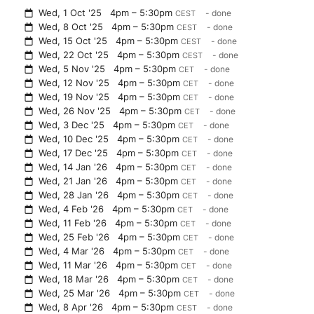
Wed, 1 Oct '25
4pm – 5:30pm
- done
CEST
Wed, 8 Oct '25
4pm – 5:30pm
- done
CEST
Wed, 15 Oct '25
4pm – 5:30pm
- done
CEST
Wed, 22 Oct '25
4pm – 5:30pm
- done
CEST
Wed, 5 Nov '25
4pm – 5:30pm
- done
CET
Wed, 12 Nov '25
4pm – 5:30pm
- done
CET
Wed, 19 Nov '25
4pm – 5:30pm
- done
CET
Wed, 26 Nov '25
4pm – 5:30pm
- done
CET
Wed, 3 Dec '25
4pm – 5:30pm
- done
CET
Wed, 10 Dec '25
4pm – 5:30pm
- done
CET
Wed, 17 Dec '25
4pm – 5:30pm
- done
CET
Wed, 14 Jan '26
4pm – 5:30pm
- done
CET
Wed, 21 Jan '26
4pm – 5:30pm
- done
CET
Wed, 28 Jan '26
4pm – 5:30pm
- done
CET
Wed, 4 Feb '26
4pm – 5:30pm
- done
CET
Wed, 11 Feb '26
4pm – 5:30pm
- done
CET
Wed, 25 Feb '26
4pm – 5:30pm
- done
CET
Wed, 4 Mar '26
4pm – 5:30pm
- done
CET
Wed, 11 Mar '26
4pm – 5:30pm
- done
CET
Wed, 18 Mar '26
4pm – 5:30pm
- done
CET
Wed, 25 Mar '26
4pm – 5:30pm
- done
CET
Wed, 8 Apr '26
4pm – 5:30pm
- done
CEST