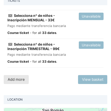
TICKETS
Selecciona nº de niños -
Unavailable
Inscripción MENSUAL - 33€
Pago mediante transferencia bancaria
Course ticket
- for all
33 dates
.
Selecciona nº de niños -
Unavailable
Inscripción TRIMESTRAL - 99€
Pago mediante transferencia bancaria
Course ticket
- for all
33 dates
.
Add more
View basket
LOCATION
Vi