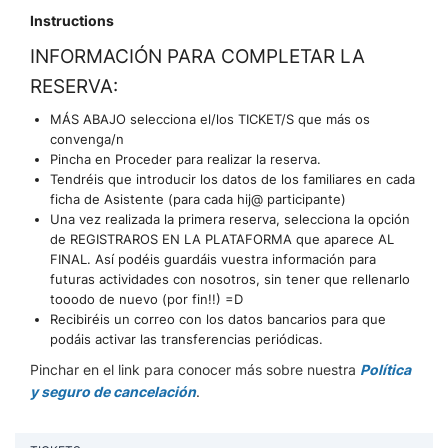
Instructions
INFORMACIÓN PARA COMPLETAR LA
RESERVA:
MÁS ABAJO selecciona el/los TICKET/S que más os
convenga/n
Pincha en Proceder para realizar la reserva.
Tendréis que introducir los datos de los familiares en cada
ficha de Asistente (para cada hij@ participante)
Una vez realizada la primera reserva, selecciona la opción
de REGISTRAROS EN LA PLATAFORMA que aparece AL
FINAL. Así podéis guardáis vuestra información para
futuras actividades con nosotros, sin tener que rellenarlo
tooodo de nuevo (por fin!!) =D
Recibiréis un correo con los datos bancarios para que
podáis activar las transferencias periódicas.
Pinchar en el link para conocer más sobre nuestra
Política
y seguro de cancelación
.