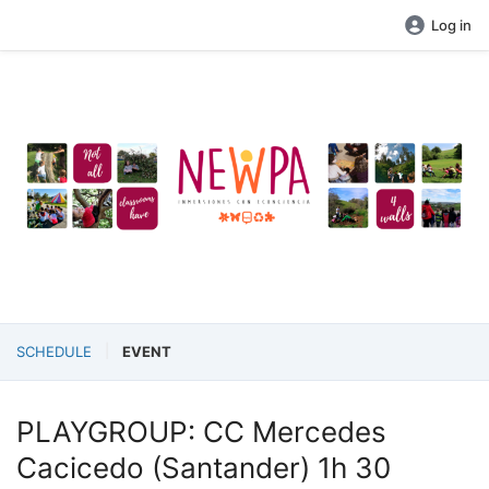
Log in
SCHEDULE
EVENT
PLAYGROUP: CC Mercedes
Cacicedo (Santander) 1h 30