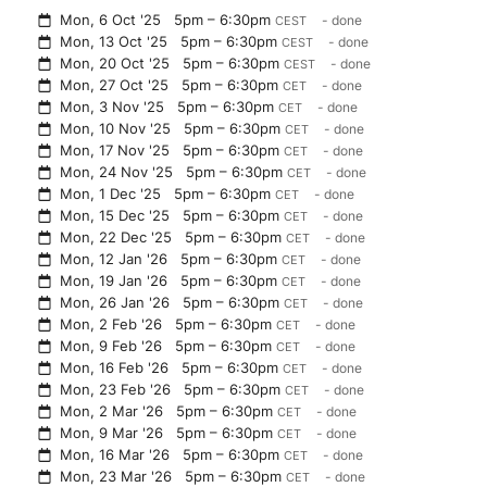
Mon, 6 Oct '25
5pm – 6:30pm
- done
CEST
Mon, 13 Oct '25
5pm – 6:30pm
- done
CEST
Mon, 20 Oct '25
5pm – 6:30pm
- done
CEST
Mon, 27 Oct '25
5pm – 6:30pm
- done
CET
Mon, 3 Nov '25
5pm – 6:30pm
- done
CET
Mon, 10 Nov '25
5pm – 6:30pm
- done
CET
Mon, 17 Nov '25
5pm – 6:30pm
- done
CET
Mon, 24 Nov '25
5pm – 6:30pm
- done
CET
Mon, 1 Dec '25
5pm – 6:30pm
- done
CET
Mon, 15 Dec '25
5pm – 6:30pm
- done
CET
Mon, 22 Dec '25
5pm – 6:30pm
- done
CET
Mon, 12 Jan '26
5pm – 6:30pm
- done
CET
Mon, 19 Jan '26
5pm – 6:30pm
- done
CET
Mon, 26 Jan '26
5pm – 6:30pm
- done
CET
Mon, 2 Feb '26
5pm – 6:30pm
- done
CET
Mon, 9 Feb '26
5pm – 6:30pm
- done
CET
Mon, 16 Feb '26
5pm – 6:30pm
- done
CET
Mon, 23 Feb '26
5pm – 6:30pm
- done
CET
Mon, 2 Mar '26
5pm – 6:30pm
- done
CET
Mon, 9 Mar '26
5pm – 6:30pm
- done
CET
Mon, 16 Mar '26
5pm – 6:30pm
- done
CET
Mon, 23 Mar '26
5pm – 6:30pm
- done
CET