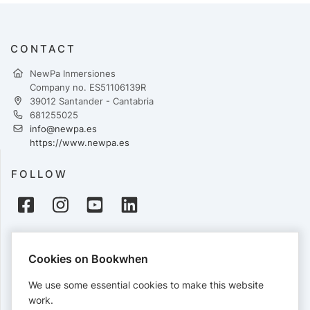
CONTACT
NewPa Inmersiones
Company no. ES51106139R
39012 Santander - Cantabria
681255025
info@newpa.es
https://www.newpa.es
FOLLOW
PAYMENTS
Cookies on Bookwhen
Cards accepted:
We use some essential cookies to make this website
work.