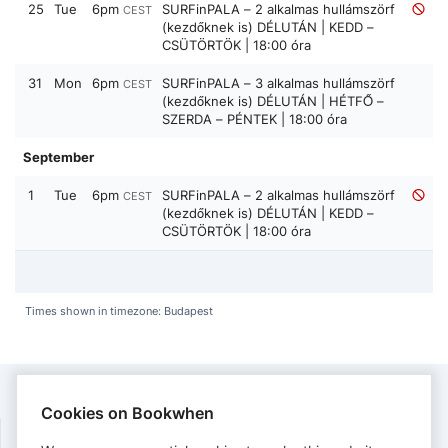
25
Tue
6pm
SURFinPALA – 2 alkalmas hullámszörf
CEST
(kezdőknek is) DÉLUTÁN | KEDD –
CSÜTÖRTÖK | 18:00 óra
31
Mon
6pm
SURFinPALA – 3 alkalmas hullámszörf
CEST
(kezdőknek is) DÉLUTÁN | HÉTFŐ –
SZERDA – PÉNTEK | 18:00 óra
September
1
Tue
6pm
SURFinPALA – 2 alkalmas hullámszörf
CEST
(kezdőknek is) DÉLUTÁN | KEDD –
CSÜTÖRTÖK | 18:00 óra
Times shown in timezone: Budapest
Cookies on Bookwhen