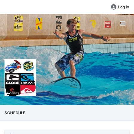
Log in
SCHEDULE