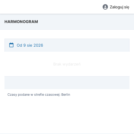
Zaloguj się
HARMONOGRAM
Od 9 sie 2026
Brak wydarzeń
Czasy podane w strefie czasowej: Berlin