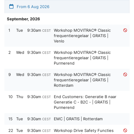
From 6 Aug 2026
September, 2026
1
Tue
9:30am
Workshop MOVITRAC® Classic
CEST
frequentieregelaar | GRATIS |
Venlo
2
Wed
9:30am
Workshop MOVITRAC® Classic
CEST
frequentieregelaar | GRATIS |
Purmerend
9
Wed
9:30am
Workshop MOVITRAC® Classic
CEST
frequentieregelaar | GRATIS |
Rotterdam
10
Thu
9:30am
End Customers: Generatie B naar
CEST
Generatie C - B2C - | GRATIS |
Purmerend
15
Tue
9:30am
EMC | GRATIS | Rotterdam
CEST
22
Tue
9:30am
Workshop Drive Safety Functies
CEST