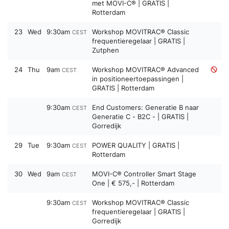
met MOVI-C® | GRATIS |
Rotterdam
23
Wed
9:30am
Workshop MOVITRAC® Classic
CEST
frequentieregelaar | GRATIS |
Zutphen
24
Thu
9am
Workshop MOVITRAC® Advanced
CEST
in positioneertoepassingen |
GRATIS | Rotterdam
9:30am
End Customers: Generatie B naar
CEST
Generatie C - B2C - | GRATIS |
Gorredijk
29
Tue
9:30am
POWER QUALITY | GRATIS |
CEST
Rotterdam
30
Wed
9am
MOVI-C® Controller Smart Stage
CEST
One | € 575,- | Rotterdam
9:30am
Workshop MOVITRAC® Classic
CEST
frequentieregelaar | GRATIS |
Gorredijk