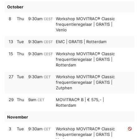
October
8
Thu
9:30am
Workshop MOVITRAC® Classic
CEST
frequentieregelaar | GRATIS |
Venlo
13
Tue
9:30am
EMC | GRATIS | Rotterdam
CEST
15
Thu
9:30am
Workshop MOVITRAC® Classic
CEST
frequentieregelaar | GRATIS |
Rotterdam
27
Tue
9:30am
Workshop MOVITRAC® Classic
CET
frequentieregelaar | GRATIS |
Zutphen
29
Thu
9am
MOVITRAC® B | € 575,- |
CET
Rotterdam
November
3
Tue
9:30am
Workshop MOVITRAC® Classic
CET
frequentieregelaar | GRATIS |