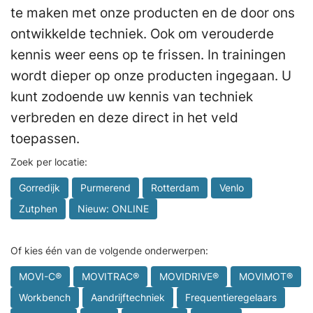
te maken met onze producten en de door ons
ontwikkelde techniek. Ook om verouderde
kennis weer eens op te frissen. In trainingen
wordt dieper op onze producten ingegaan. U
kunt zodoende uw kennis van techniek
verbreden en deze direct in het veld
toepassen.
Zoek per locatie:
Gorredijk
Purmerend
Rotterdam
Venlo
Zutphen
Nieuw: ONLINE
Of kies één van de volgende onderwerpen:
MOVI-C®
MOVITRAC®
MOVIDRIVE®
MOVIMOT®
Workbench
Aandrijftechniek
Frequentieregelaars