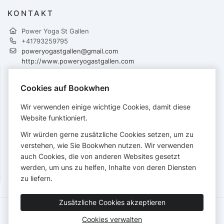
KONTAKT
Power Yoga St Gallen
+41793259795
poweryogastgallen@gmail.com
http://www.poweryogastgallen.com
FOLGEN
Cookies auf Bookwhen
Wir verwenden einige wichtige Cookies, damit diese
Website funktioniert.
ZAHLUNGEN
Wir würden gerne zusätzliche Cookies setzen, um zu
verstehen, wie Sie Bookwhen nutzen. Wir verwenden
Akzeptierte Karten:
auch Cookies, die von anderen Websites gesetzt
werden, um uns zu helfen, Inhalte von deren Diensten
zu liefern.
Zusätzliche Cookies akzeptieren
Nutzungsbedingungen
Datenschutz
Barrierefreiheitserklärung
Cookies verwalten
Deutsch