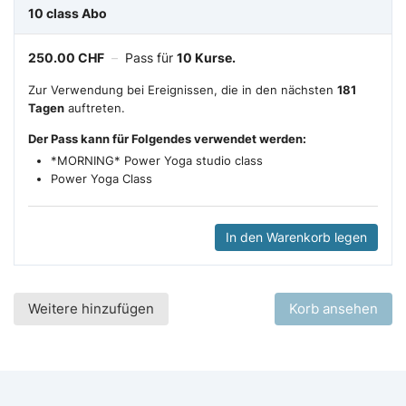
10 class Abo
250.00
CHF
–
Pass für
10 Kurse.
Zur Verwendung bei Ereignissen, die in den nächsten
181
Tagen
auftreten.
Der Pass kann für Folgendes verwendet werden:
*MORNING* Power Yoga studio class
Power Yoga Class
In den Warenkorb legen
Weitere hinzufügen
Korb ansehen