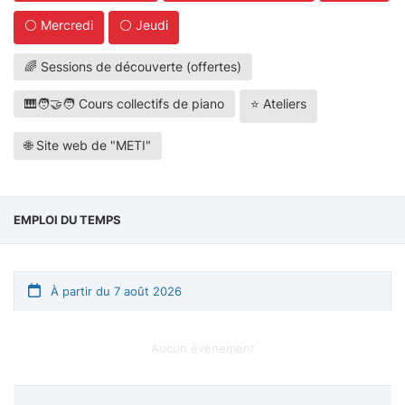
⚪ Mercredi
⚪ Jeudi
🌈 Sessions de découverte (offertes)
🎹🧑‍🤝‍🧑 Cours collectifs de piano
⭐ Ateliers
🌐 Site web de "METI"
EMPLOI DU TEMPS
À partir du 7 août 2026
Aucun événement