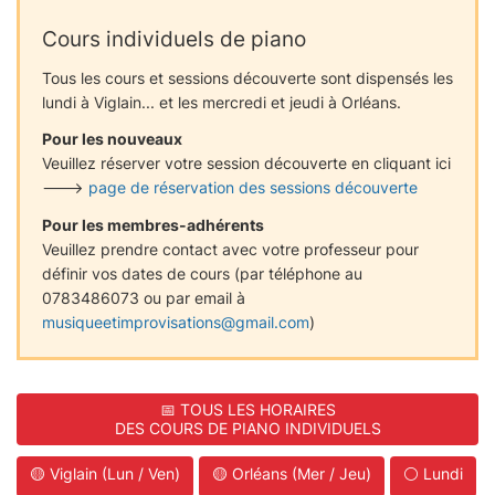
Cours individuels de piano
Tous les cours et sessions découverte sont dispensés les
lundi à Viglain... et les mercredi et jeudi à Orléans.
Pour les nouveaux
Veuillez réserver votre session découverte en cliquant ici
--->
page de réservation des sessions découverte
Pour les membres-adhérents
Veuillez prendre contact avec votre professeur pour
définir vos dates de cours (par téléphone au
0783486073 ou par email à
musiqueetimprovisations@gmail.com
)
📅 TOUS LES HORAIRES
DES COURS DE PIANO INDIVIDUELS
🟡 Viglain (Lun / Ven)
🟡 Orléans (Mer / Jeu)
⚪ Lundi