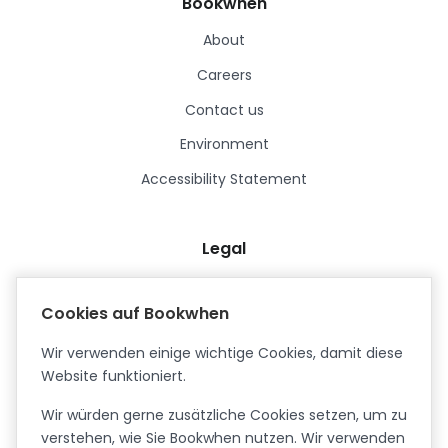
Bookwhen
About
Careers
Contact us
Environment
Accessibility Statement
Legal
Terms & Conditions
Cookies auf Bookwhen
Privacy Policy
Wir verwenden einige wichtige Cookies, damit diese
Data Processing Agreement
Website funktioniert.
Security
Wir würden gerne zusätzliche Cookies setzen, um zu
Certified ISO27001
verstehen, wie Sie Bookwhen nutzen. Wir verwenden