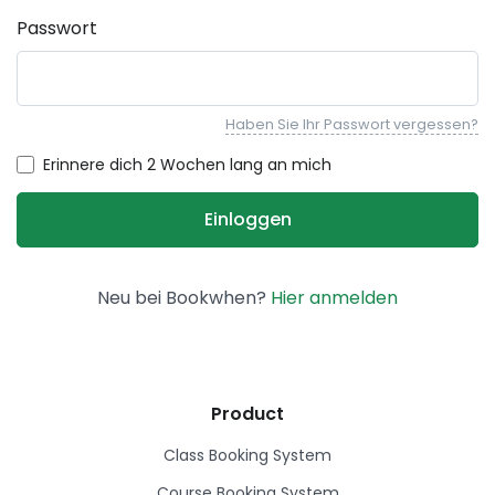
Passwort
Haben Sie Ihr Passwort vergessen?
Erinnere dich 2 Wochen lang an mich
Neu bei Bookwhen?
Hier anmelden
Product
Class Booking System
Course Booking System